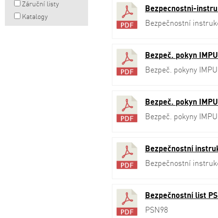
Záruční listy
Bezpecnostni-instr
Katalogy
Bezpečnostní instruk
Bezpeč. pokyn IMPU
Bezpeč. pokyny IMP
Bezpeč. pokyn IMPU
Bezpeč. pokyny IMP
Bezpečnostní instru
Bezpečnostní instru
Bezpečnostní list P
PSN98