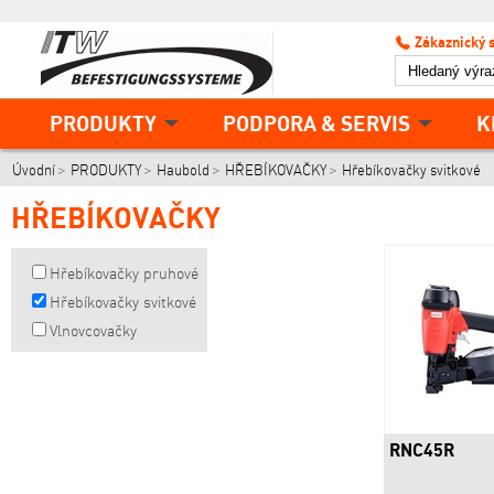
Zákaznický 
PRODUKTY
PODPORA & SERVIS
K
Úvodní
PRODUKTY
Haubold
HŘEBÍKOVAČKY
Hřebíkovačky svitkové
HŘEBÍKOVAČKY
Hřebíkovačky pruhové
Hřebíkovačky svitkové
Vlnovcovačky
RNC45R