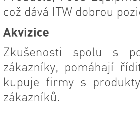
což dává ITW dobrou pozic
Akvizice
Zkušenosti spolu s po
zákazníky, pomáhají říd
kupuje firmy s produkt
zákazníků.