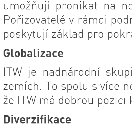
umožňují pronikat na no
Pořizovatelé v rámci pod
poskytují základ pro pokr
Globalizace
ITW je nadnárodní skupi
zemích. To spolu s více 
že ITW má dobrou pozici 
Diverzifikace