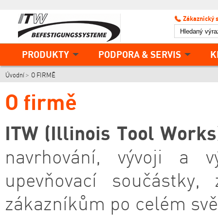
Zákaznický 
PRODUKTY
PODPORA & SERVIS
K
Úvodní
O FIRMĚ
O firmě
ITW (Illinois Tool Works
navrhování, vývoji a 
upevňovací součástky, 
zákazníkům po celém svět