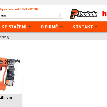
ký servis: +420 323 202 202
KE STAŽENÍ
O FIRMĚ
KONTAKT
epeňáky
Lithium