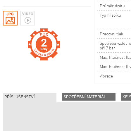
Průměr drátu
Typ hřebíku
Pracovní tlak
Spotřeba vzduchu
při 7 bar
Max. hlučnost (L
Max. hlučnost (L
Vibrace