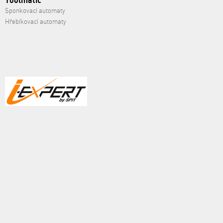
Toolmatic
Sponkovací automaty
Hřebíkovací automaty