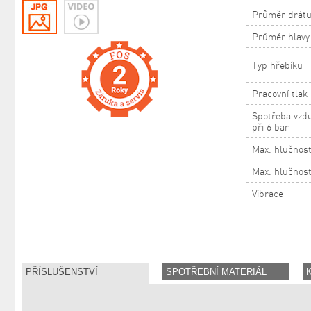
Průměr drát
Průměr hlavy
Typ hřebíku
Pracovní tlak
Spotřeba vzdu
při 6 bar
Max. hlučnost
Max. hlučnost
Vibrace