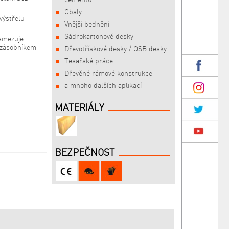
Obaly
 výstřelu
Vnější bednění
Sádrokartonové desky
zamezuje
 zásobníkem
Dřevotřískové desky / OSB desky
Tesařské práce
Dřevěné rámové konstrukce
a mnoho dalších aplikací
MATERIÁLY
BEZPEČNOST