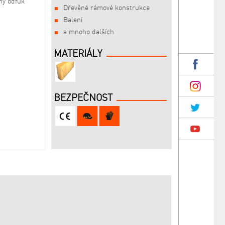
lný odfuk
Dřevěné rámové konstrukce
Balení
a mnoho dalších
MATERIÁLY
BEZPEČNOST