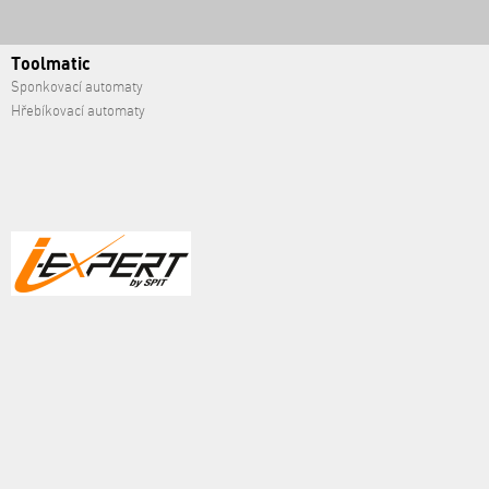
Toolmatic
Sponkovací automaty
Hřebíkovací automaty