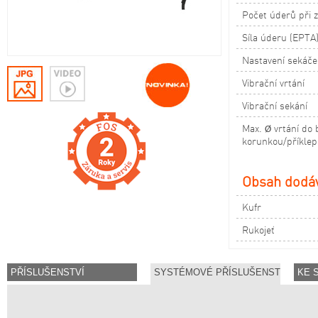
Počet úderů při z
Síla úderu (EPTA
Nastavení sekáče
Vibrační vrtání
Vibrační sekání
Max. Ø vrtání do 
korunkou/příkle
Obsah dodá
Kufr
Rukojeť