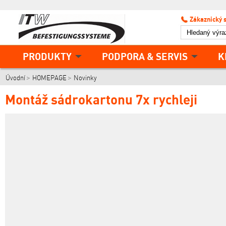
Zákaznický 
PRODUKTY
PODPORA & SERVIS
K
Úvodní
HOMEPAGE
Novinky
Montáž sádrokartonu 7x rychleji