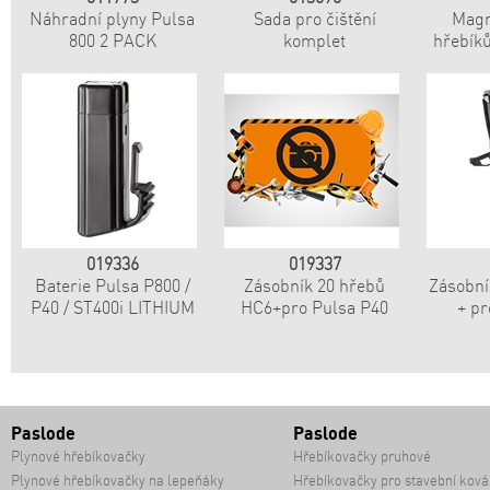
Náhradní plyny Pulsa
Sada pro čištění
Magn
800 2 PACK
komplet
hřebíků
019336
019337
Baterie Pulsa P800 /
Zásobník 20 hřebů
Zásobní
P40 / ST400i LITHIUM
HC6+pro Pulsa P40
+ pr
Paslode
Paslode
Plynové hřebíkovačky
Hřebíkovačky pruhové
Plynové hřebíkovačky na lepeňáky
Hřebíkovačky pro stavební ková