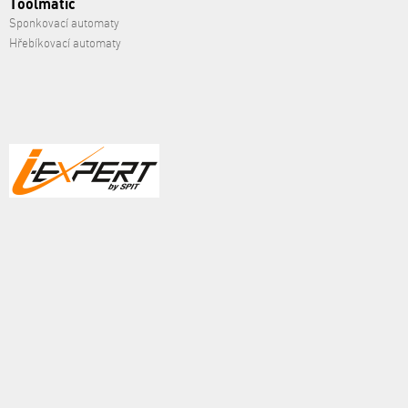
Toolmatic
Sponkovací automaty
Hřebíkovací automaty