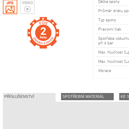
Délka spony
Průměr drátu sp
Typ spony
Pracovní tlak
Spotřeba vzduchu
při 6 bar
Max. hlučnost (L
Max. hlučnost (L
Vibrace