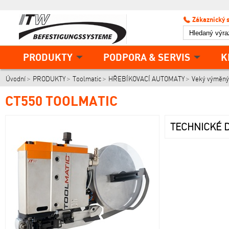
Zákaznický 
PRODUKTY
PODPORA & SERVIS
K
Úvodní
PRODUKTY
Toolmatic
HŘEBÍKOVACÍ AUTOMATY
Veký výměný
CT550 TOOLMATIC
TECHNICKÉ D