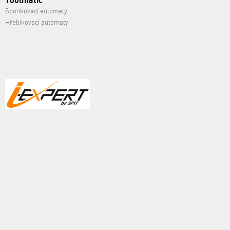
Toolmatic
Sponkovací automaty
Hřebíkovací automaty